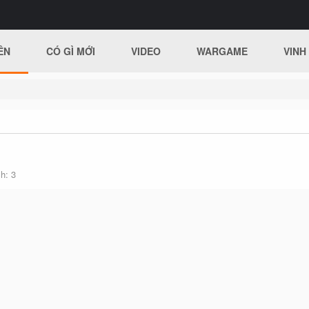
ÊN
CÓ GÌ MỚI
VIDEO
WARGAME
VINH
ch
3