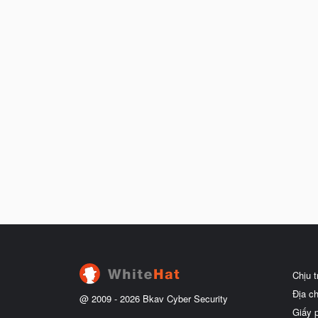
Chịu 
Địa c
@ 2009 -
2026
Bkav Cyber Security
Giấy 