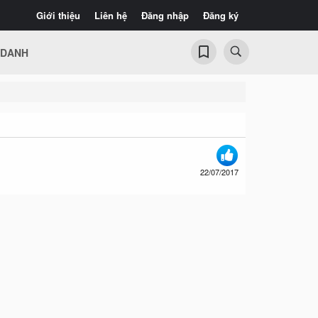
Giới thiệu
Liên hệ
Đăng nhập
Đăng ký
 DANH
22/07/2017