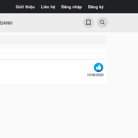
Giới thiệu
Liên hệ
Đăng nhập
Đăng ký
 DANH
10/06/2020