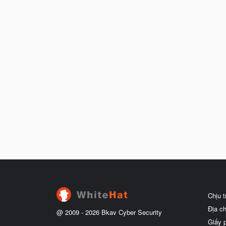
Chịu 
Địa c
@ 2009 -
2026
Bkav Cyber Security
Giấy 