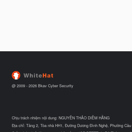
@ 2009 -
2026
Bkav Cyber Security
Chịu trách nhiệm nội dung: NGUYỄN THẢO DIỄM HẰNG
Địa chỉ: Tầng 2, Tòa nhà HH1, Đường Dương Đình Nghệ, Phường Cầu 