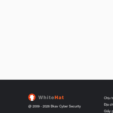
Chịu 
Địa c
@ 2009 -
2026
Bkav Cyber Security
Giấy 