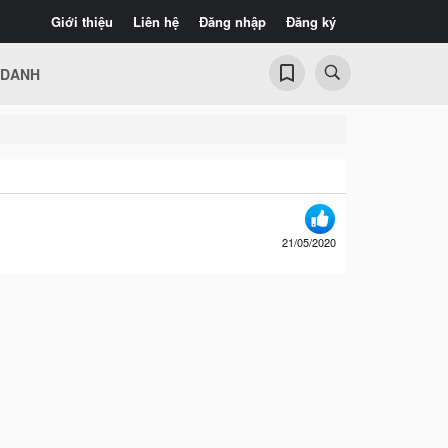
Giới thiệu
Liên hệ
Đăng nhập
Đăng ký
 DANH
21/05/2020