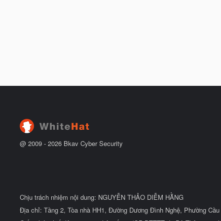
@ 2009 -
2026
Bkav Cyber Security
Chịu trách nhiệm nội dung: NGUYỄN THẢO DIỄM HẰNG
Địa chỉ: Tầng 2, Tòa nhà HH1, Đường Dương Đình Nghệ, Phường Cầu 