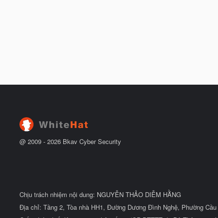
@ 2009 -
2026
Bkav Cyber Security
Chịu trách nhiệm nội dung: NGUYỄN THẢO DIỄM HẰNG
Địa chỉ: Tầng 2, Tòa nhà HH1, Đường Dương Đình Nghệ, Phường Cầu 