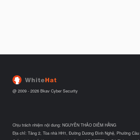
@ 2009 -
2026
Bkav Cyber Security
Chịu trách nhiệm nội dung: NGUYỄN THẢO DIỄM HẰNG
Địa chỉ: Tầng 2, Tòa nhà HH1, Đường Dương Đình Nghệ, Phường Cầu 