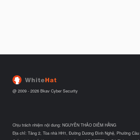
@ 2009 -
2026
Bkav Cyber Security
Chịu trách nhiệm nội dung: NGUYỄN THẢO DIỄM HẰNG
Địa chỉ: Tầng 2, Tòa nhà HH1, Đường Dương Đình Nghệ, Phường Cầu 