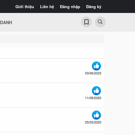
Giới thiệu
Liên hệ
Đăng nhập
Đăng ký
 DANH
03/06/2023
11/09/2020
05/05/2020