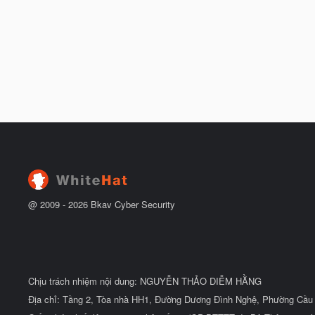
@ 2009 -
2026
Bkav Cyber Security
Chịu trách nhiệm nội dung: NGUYỄN THẢO DIỄM HẰNG
Địa chỉ: Tầng 2, Tòa nhà HH1, Đường Dương Đình Nghệ, Phường Cầu 