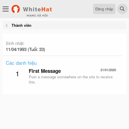
Đăng nhập
Thành viên
Sinh nhật
11/04/1993 (Tuổi: 33)
Các danh hiệu
First Message
21/01/2020
1
Post a message somewhere on the site to receive
this.