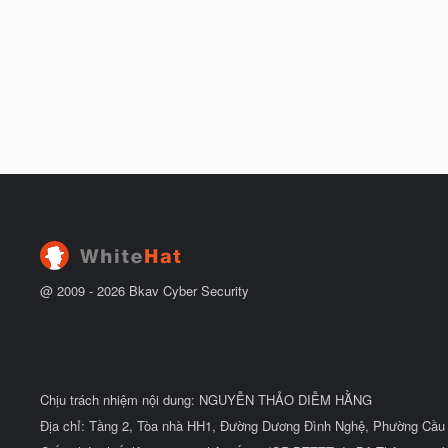
@ 2009 -
2026
Bkav Cyber Security
Chịu trách nhiệm nội dung: NGUYỄN THẢO DIỄM HẰNG
Địa chỉ: Tầng 2, Tòa nhà HH1, Đường Dương Đình Nghệ, Phường Cầu 