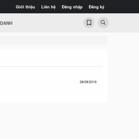
Giới thiệu
Liên hệ
Đăng nhập
Đăng ký
 DANH
28/08/2019