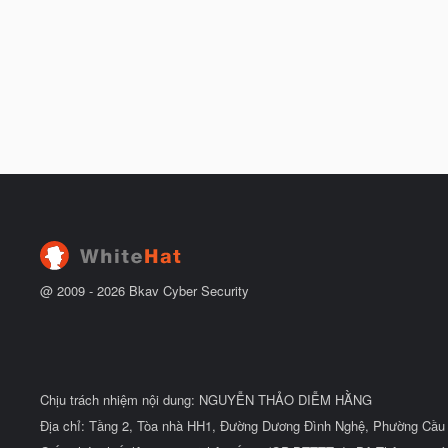
@ 2009 -
2026
Bkav Cyber Security
Chịu trách nhiệm nội dung: NGUYỄN THẢO DIỄM HẰNG
Địa chỉ: Tầng 2, Tòa nhà HH1, Đường Dương Đình Nghệ, Phường Cầu 