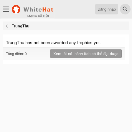
Đăng nhập
TrungThu
TrungThu has not been awarded any trophies yet.
Xem tất cả thành tích có thể đạt được
Tổng điểm: 0