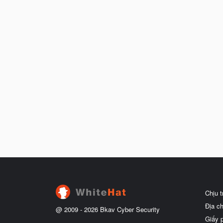
Chịu 
Địa c
@ 2009 -
2026
Bkav Cyber Security
Giấy 