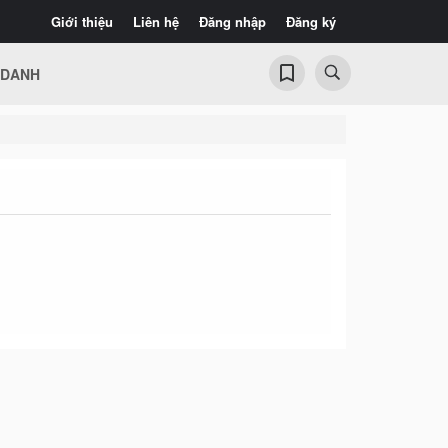
Giới thiệu
Liên hệ
Đăng nhập
Đăng ký
 DANH