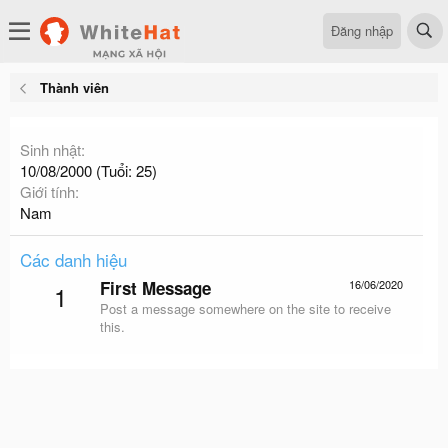
Đăng nhập
Thành viên
Sinh nhật
10/08/2000 (Tuổi: 25)
Giới tính
Nam
Các danh hiệu
First Message
16/06/2020
1
Post a message somewhere on the site to receive
this.