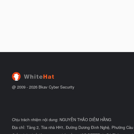
@ 2009 -
2026
Bkav Cyber Security
Chịu trách nhiệm nội dung: NGUYỄN THẢO DIỄM HẰNG
Địa chỉ: Tầng 2, Tòa nhà HH1, Đường Dương Đình Nghệ, Phường Cầu 