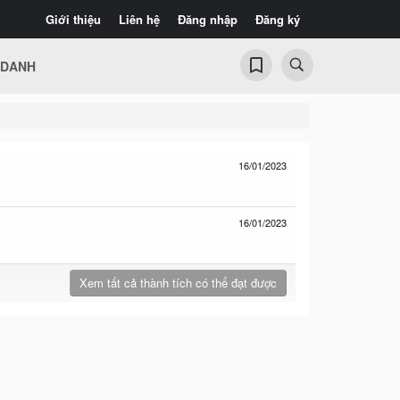
Giới thiệu
Liên hệ
Đăng nhập
Đăng ký
 DANH
16/01/2023
16/01/2023
Xem tất cả thành tích có thể đạt được