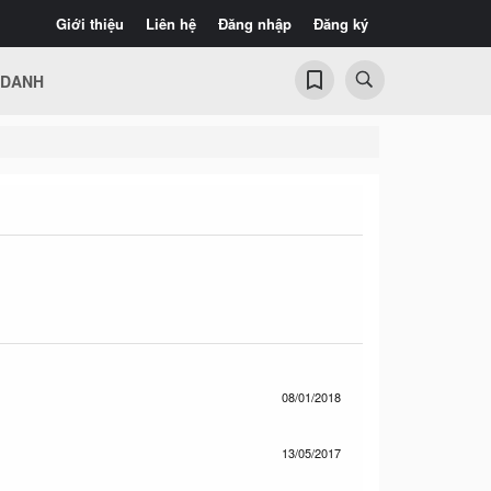
Giới thiệu
Liên hệ
Đăng nhập
Đăng ký
 DANH
08/01/2018
13/05/2017