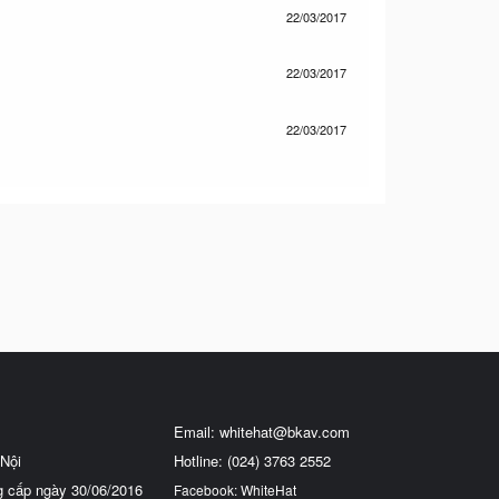
22/03/2017
22/03/2017
22/03/2017
Email:
whitehat@bkav.com
Nội
Hotline: (024) 3763 2552
g cấp ngày 30/06/2016
Facebook: WhiteHat