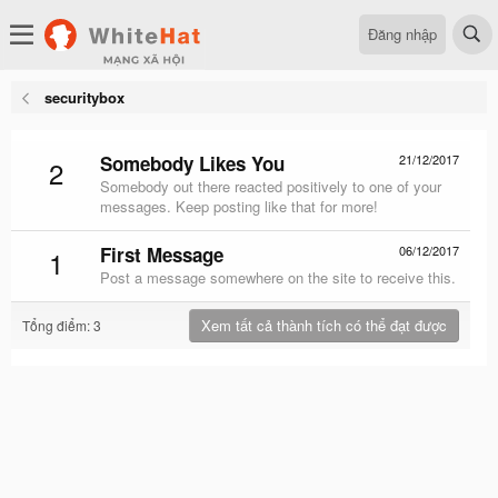
Đăng nhập
securitybox
Somebody Likes You
21/12/2017
2
Somebody out there reacted positively to one of your
messages. Keep posting like that for more!
First Message
06/12/2017
1
Post a message somewhere on the site to receive this.
Xem tất cả thành tích có thể đạt được
Tổng điểm: 3