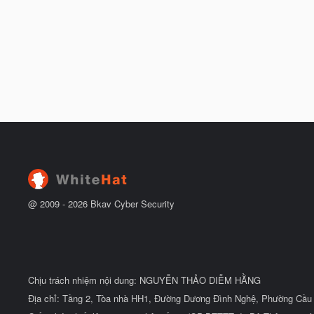
@ 2009 -
2026
Bkav Cyber Security
Chịu trách nhiệm nội dung: NGUYỄN THẢO DIỄM HẰNG
Địa chỉ: Tầng 2, Tòa nhà HH1, Đường Dương Đình Nghệ, Phường Cầu 