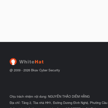
@ 2009 -
2026
Bkav Cyber Security
Chịu trách nhiệm nội dung: NGUYỄN THẢO DIỄM HẰNG
Địa chỉ: Tầng 2, Tòa nhà HH1, Đường Dương Đình Nghệ, Phường Cầu 