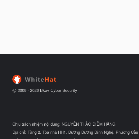
@ 2009 -
2026
Bkav Cyber Security
Chịu trách nhiệm nội dung: NGUYỄN THẢO DIỄM HẰNG
Địa chỉ: Tầng 2, Tòa nhà HH1, Đường Dương Đình Nghệ, Phường Cầu 