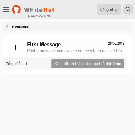
Đăng nhập
riversmall
First Message
28/03/2019
1
Post a message somewhere on the site to receive this.
Xem tất cả thành tích có thể đạt được
Tổng điểm: 1