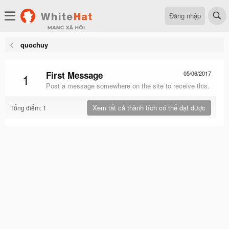
Đăng nhập
quochuy
First Message
05/06/2017
1
Post a message somewhere on the site to receive this.
Xem tất cả thành tích có thể đạt được
Tổng điểm: 1