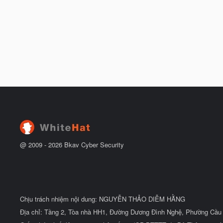
@ 2009 -
2026
Bkav Cyber Security
Chịu trách nhiệm nội dung: NGUYỄN THẢO DIỄM HẰNG
Địa chỉ: Tầng 2, Tòa nhà HH1, Đường Dương Đình Nghệ, Phường Cầu 