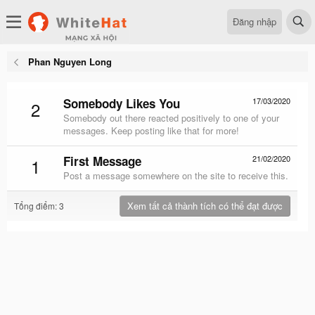
Đăng nhập
Phan Nguyen Long
Somebody Likes You
17/03/2020
2
Somebody out there reacted positively to one of your
messages. Keep posting like that for more!
First Message
21/02/2020
1
Post a message somewhere on the site to receive this.
Xem tất cả thành tích có thể đạt được
Tổng điểm: 3