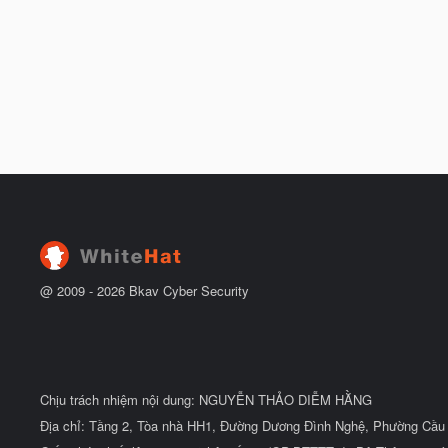
@ 2009 -
2026
Bkav Cyber Security
Chịu trách nhiệm nội dung: NGUYỄN THẢO DIỄM HẰNG
Địa chỉ: Tầng 2, Tòa nhà HH1, Đường Dương Đình Nghệ, Phường Cầu 