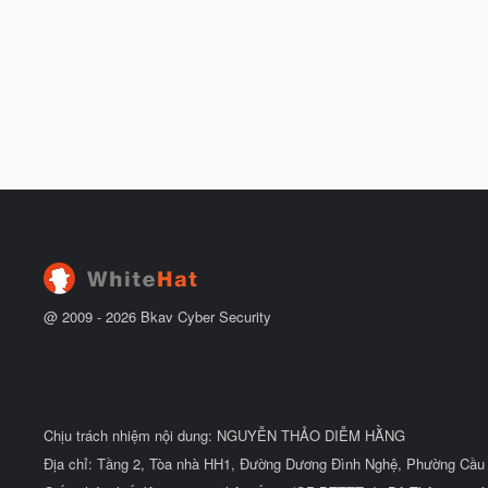
@ 2009 -
2026
Bkav Cyber Security
Chịu trách nhiệm nội dung: NGUYỄN THẢO DIỄM HẰNG
Địa chỉ: Tầng 2, Tòa nhà HH1, Đường Dương Đình Nghệ, Phường Cầu 