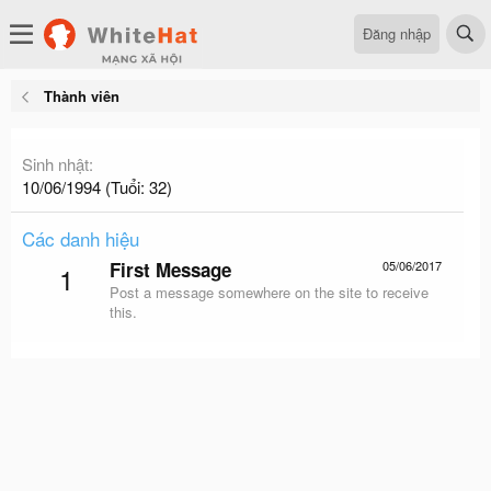
Đăng nhập
Thành viên
Sinh nhật
10/06/1994 (Tuổi: 32)
Các danh hiệu
First Message
05/06/2017
1
Post a message somewhere on the site to receive
this.