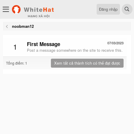
Đăng nhập
noobman12
First Message
07/03/2023
1
Post a message somewhere on the site to receive this.
Xem tất cả thành tích có thể đạt được
Tổng điểm: 1