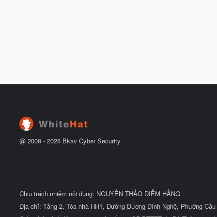
@ 2009 -
2026
Bkav Cyber Security
Chịu trách nhiệm nội dung: NGUYỄN THẢO DIỄM HẰNG
Địa chỉ: Tầng 2, Tòa nhà HH1, Đường Dương Đình Nghệ, Phường Cầu 