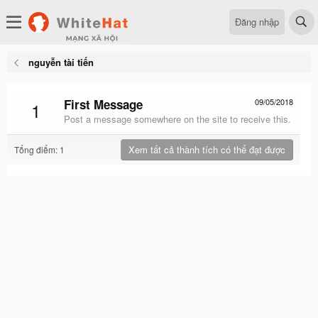
Đăng nhập
nguyễn tài tiến
First Message
09/05/2018
1
Post a message somewhere on the site to receive this.
Xem tất cả thành tích có thể đạt được
Tổng điểm: 1