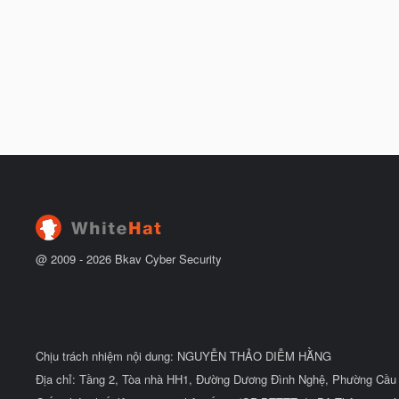
@ 2009 -
2026
Bkav Cyber Security
Chịu trách nhiệm nội dung: NGUYỄN THẢO DIỄM HẰNG
Địa chỉ: Tầng 2, Tòa nhà HH1, Đường Dương Đình Nghệ, Phường Cầu 