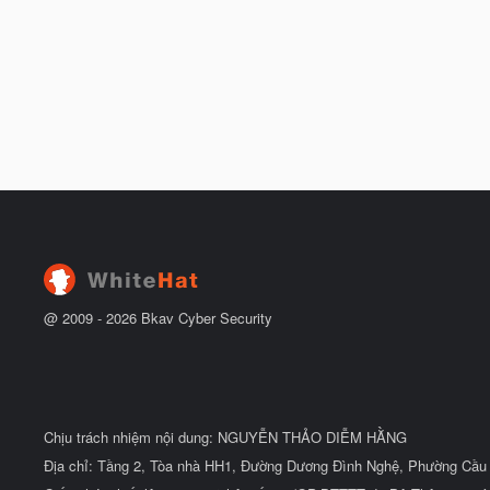
@ 2009 -
2026
Bkav Cyber Security
Chịu trách nhiệm nội dung: NGUYỄN THẢO DIỄM HẰNG
Địa chỉ: Tầng 2, Tòa nhà HH1, Đường Dương Đình Nghệ, Phường Cầu 