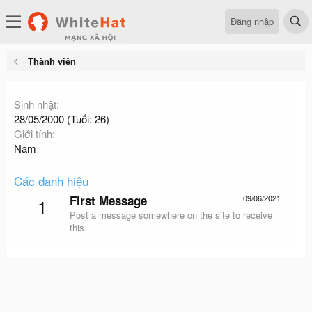
Đăng nhập
Thành viên
Sinh nhật
28/05/2000 (Tuổi: 26)
Giới tính
Nam
Các danh hiệu
First Message
09/06/2021
1
Post a message somewhere on the site to receive
this.