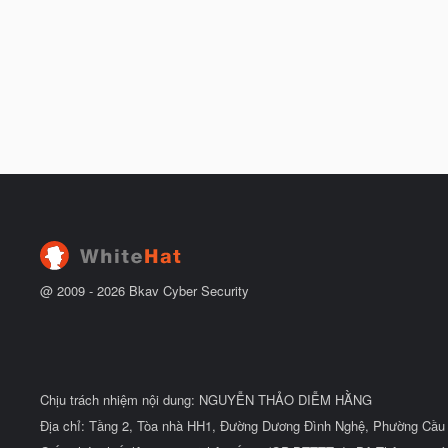
@ 2009 -
2026
Bkav Cyber Security
Chịu trách nhiệm nội dung: NGUYỄN THẢO DIỄM HẰNG
Địa chỉ: Tầng 2, Tòa nhà HH1, Đường Dương Đình Nghệ, Phường Cầu 