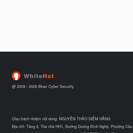
@ 2009 -
2026
Bkav Cyber Security
Chịu trách nhiệm nội dung: NGUYỄN THẢO DIỄM HẰNG
Địa chỉ: Tầng 2, Tòa nhà HH1, Đường Dương Đình Nghệ, Phường Cầu 