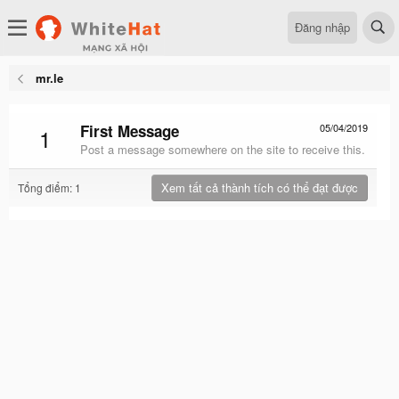
Đăng nhập
mr.le
First Message
05/04/2019
1
Post a message somewhere on the site to receive this.
Xem tất cả thành tích có thể đạt được
Tổng điểm: 1