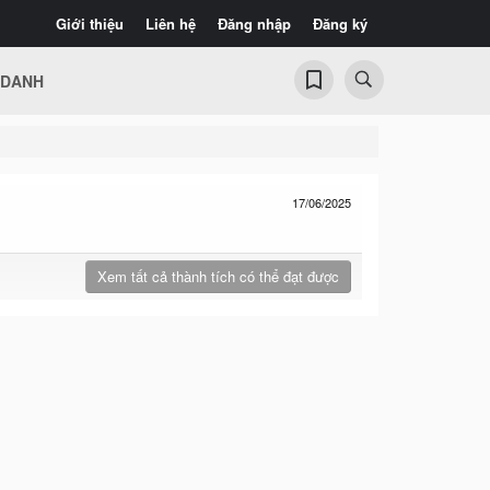
Giới thiệu
Liên hệ
Đăng nhập
Đăng ký
 DANH
17/06/2025
Xem tất cả thành tích có thể đạt được