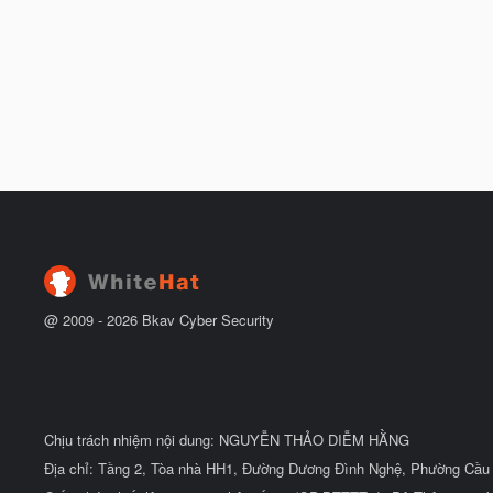
@ 2009 -
2026
Bkav Cyber Security
Chịu trách nhiệm nội dung: NGUYỄN THẢO DIỄM HẰNG
Địa chỉ: Tầng 2, Tòa nhà HH1, Đường Dương Đình Nghệ, Phường Cầu 