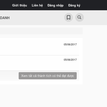
Giới thiệu
Liên hệ
Đăng nhập
Đăng ký
 DANH
05/06/2017
05/06/2017
Xem tất cả thành tích có thể đạt được