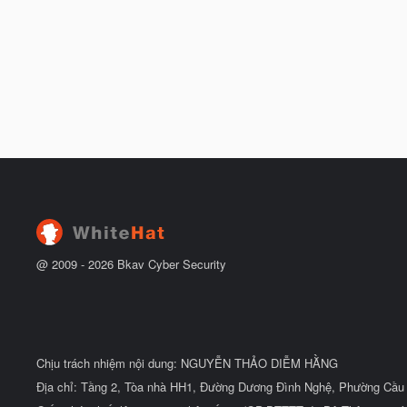
@ 2009 -
2026
Bkav Cyber Security
Chịu trách nhiệm nội dung: NGUYỄN THẢO DIỄM HẰNG
Địa chỉ: Tầng 2, Tòa nhà HH1, Đường Dương Đình Nghệ, Phường Cầu 