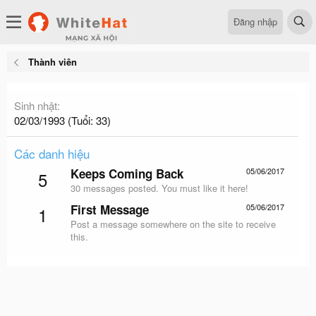
Đăng nhập
Thành viên
Sinh nhật
02/03/1993 (Tuổi: 33)
Các danh hiệu
Keeps Coming Back
05/06/2017
5
30 messages posted. You must like it here!
First Message
05/06/2017
1
Post a message somewhere on the site to receive
this.