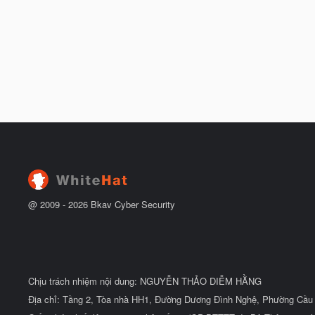
@ 2009 -
2026
Bkav Cyber Security
Chịu trách nhiệm nội dung: NGUYỄN THẢO DIỄM HẰNG
Địa chỉ: Tầng 2, Tòa nhà HH1, Đường Dương Đình Nghệ, Phường Cầu 