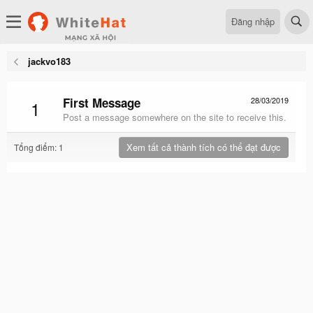
Đăng nhập
jackvo183
First Message
28/03/2019
1
Post a message somewhere on the site to receive this.
Xem tất cả thành tích có thể đạt được
Tổng điểm: 1