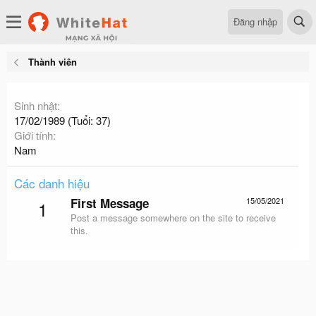
Đăng nhập
Thành viên
Sinh nhật
17/02/1989 (Tuổi: 37)
Giới tính
Nam
Các danh hiệu
First Message
15/05/2021
1
Post a message somewhere on the site to receive
this.