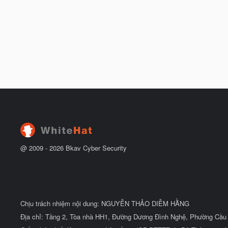
@ 2009 -
2026
Bkav Cyber Security
Chịu trách nhiệm nội dung: NGUYỄN THẢO DIỄM HẰNG
Địa chỉ: Tầng 2, Tòa nhà HH1, Đường Dương Đình Nghệ, Phường Cầu 