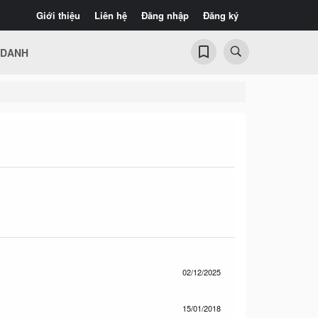
Giới thiệu
Liên hệ
Đăng nhập
Đăng ký
 DANH
02/12/2025
15/01/2018