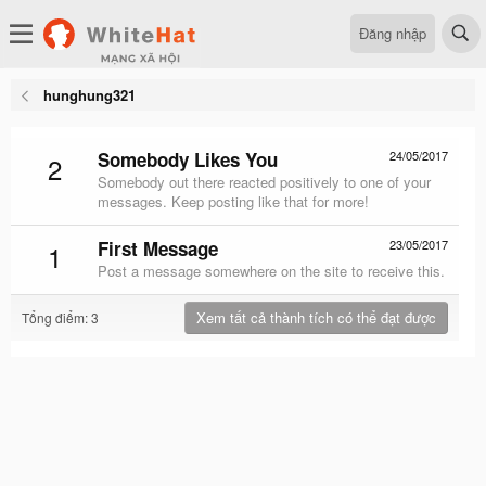
Đăng nhập
hunghung321
Somebody Likes You
24/05/2017
2
Somebody out there reacted positively to one of your
messages. Keep posting like that for more!
First Message
23/05/2017
1
Post a message somewhere on the site to receive this.
Xem tất cả thành tích có thể đạt được
Tổng điểm: 3