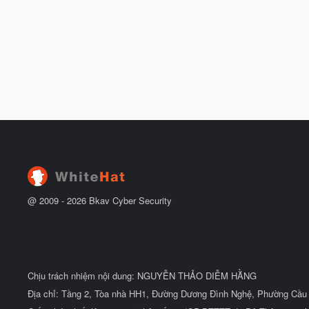
@ 2009 -
2026
Bkav Cyber Security
Chịu trách nhiệm nội dung: NGUYỄN THẢO DIỄM HẰNG
Địa chỉ: Tầng 2, Tòa nhà HH1, Đường Dương Đình Nghệ, Phường Cầu 