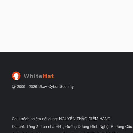
@ 2009 -
2026
Bkav Cyber Security
Chịu trách nhiệm nội dung: NGUYỄN THẢO DIỄM HẰNG
Địa chỉ: Tầng 2, Tòa nhà HH1, Đường Dương Đình Nghệ, Phường Cầu 