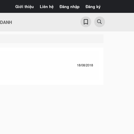
Giới thiệu
Liên hệ
Đăng nhập
Đăng ký
 DANH
18/08/2018