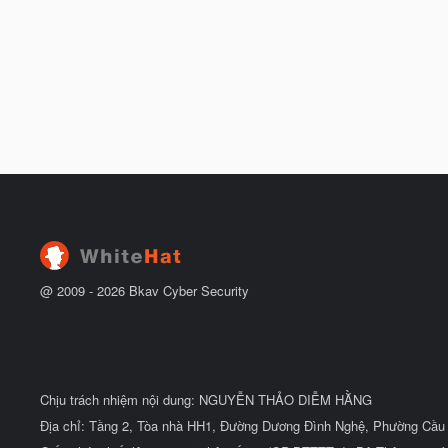
@ 2009 -
2026
Bkav Cyber Security
Chịu trách nhiệm nội dung: NGUYỄN THẢO DIỄM HẰNG
Địa chỉ: Tầng 2, Tòa nhà HH1, Đường Dương Đình Nghệ, Phường Cầu 