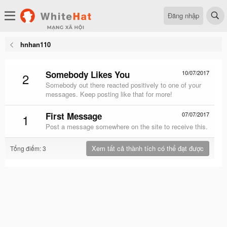
Đăng nhập
hnhan110
Somebody Likes You
10/07/2017
2
Somebody out there reacted positively to one of your
messages. Keep posting like that for more!
First Message
07/07/2017
1
Post a message somewhere on the site to receive this.
Xem tất cả thành tích có thể đạt được
Tổng điểm: 3