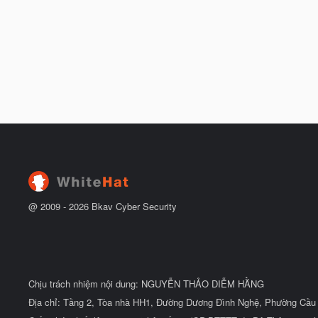
@ 2009 -
2026
Bkav Cyber Security
Chịu trách nhiệm nội dung: NGUYỄN THẢO DIỄM HẰNG
Địa chỉ: Tầng 2, Tòa nhà HH1, Đường Dương Đình Nghệ, Phường Cầu 