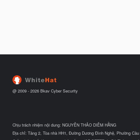
@ 2009 -
2026
Bkav Cyber Security
Chịu trách nhiệm nội dung: NGUYỄN THẢO DIỄM HẰNG
Địa chỉ: Tầng 2, Tòa nhà HH1, Đường Dương Đình Nghệ, Phường Cầu 