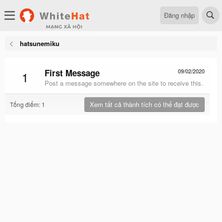
Đăng nhập
hatsunemiku
First Message
09/02/2020
1
Post a message somewhere on the site to receive this.
Xem tất cả thành tích có thể đạt được
Tổng điểm: 1