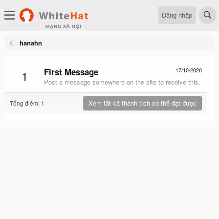
Đăng nhập
hanahn
First Message
17/10/2020
1
Post a message somewhere on the site to receive this.
Xem tất cả thành tích có thể đạt được
Tổng điểm: 1