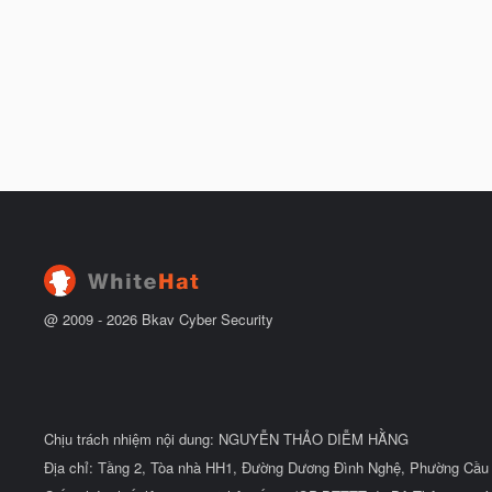
@ 2009 -
2026
Bkav Cyber Security
Chịu trách nhiệm nội dung: NGUYỄN THẢO DIỄM HẰNG
Địa chỉ: Tầng 2, Tòa nhà HH1, Đường Dương Đình Nghệ, Phường Cầu 