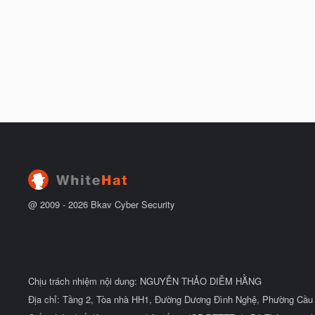
@ 2009 -
2026
Bkav Cyber Security
Chịu trách nhiệm nội dung: NGUYỄN THẢO DIỄM HẰNG
Địa chỉ: Tầng 2, Tòa nhà HH1, Đường Dương Đình Nghệ, Phường Cầu 