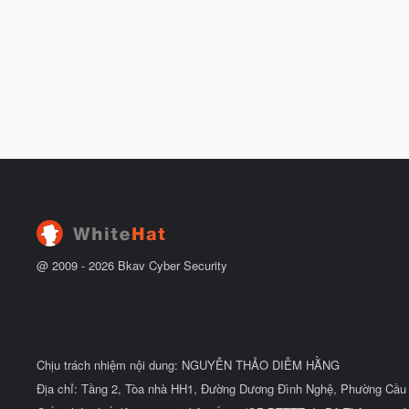
@ 2009 -
2026
Bkav Cyber Security
Chịu trách nhiệm nội dung: NGUYỄN THẢO DIỄM HẰNG
Địa chỉ: Tầng 2, Tòa nhà HH1, Đường Dương Đình Nghệ, Phường Cầu 