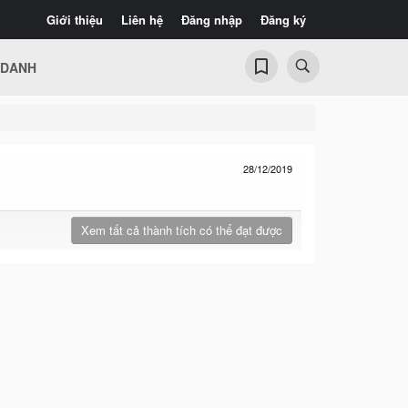
Giới thiệu
Liên hệ
Đăng nhập
Đăng ký
 DANH
28/12/2019
Xem tất cả thành tích có thể đạt được