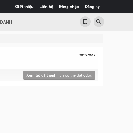
Giới thiệu
Liên hệ
Đăng nhập
Đăng ký
 DANH
29/09/2019
Xem tất cả thành tích có thể đạt được