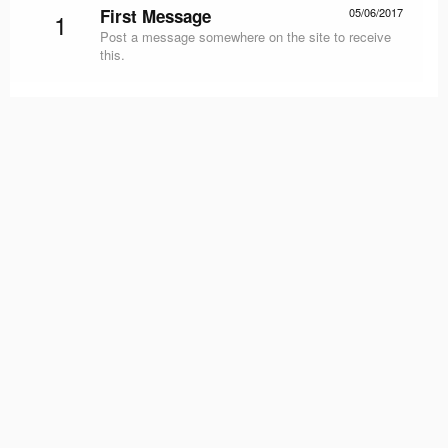
First Message
05/06/2017
1
Post a message somewhere on the site to receive
this.