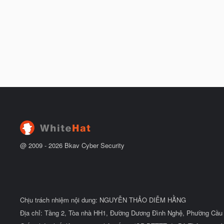
@ 2009 -
2026
Bkav Cyber Security
Chịu trách nhiệm nội dung: NGUYỄN THẢO DIỄM HẰNG
Địa chỉ: Tầng 2, Tòa nhà HH1, Đường Dương Đình Nghệ, Phường Cầu 