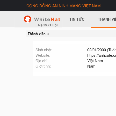
CỘNG ĐỒNG AN NINH MẠNG VIỆT NAM
TIN TỨC
THÀNH VI
Thành viên
Sinh nhật
02/01/2000 (Tuổi:
Website
https://anhcute.o
Địa chỉ
Việt Nam
Giới tính
Nam