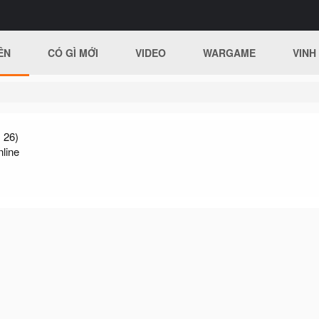
ÊN
CÓ GÌ MỚI
VIDEO
WARGAME
VINH
 26)
nline