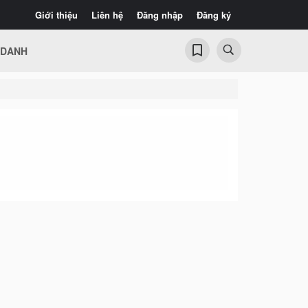
Giới thiệu
Liên hệ
Đăng nhập
Đăng ký
 DANH