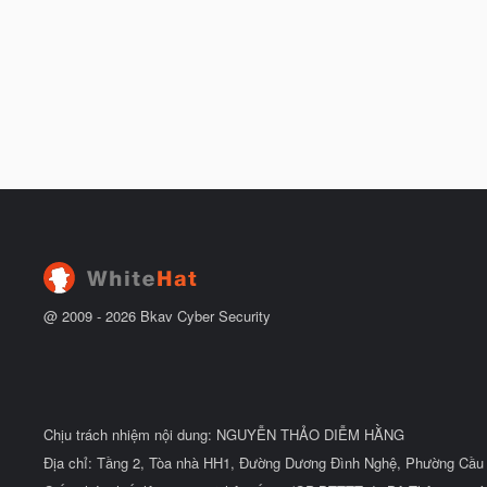
@ 2009 -
2026
Bkav Cyber Security
Chịu trách nhiệm nội dung: NGUYỄN THẢO DIỄM HẰNG
Địa chỉ: Tầng 2, Tòa nhà HH1, Đường Dương Đình Nghệ, Phường Cầu 