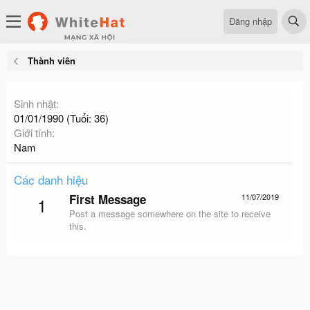
Đăng nhập
Thành viên
Sinh nhật
01/01/1990 (Tuổi: 36)
Giới tính
Nam
Các danh hiệu
First Message
11/07/2019
1
Post a message somewhere on the site to receive
this.