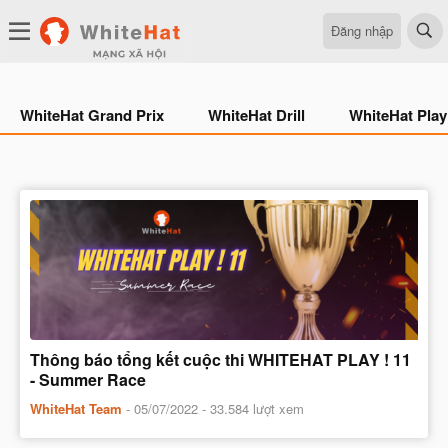
Đăng nhập
WhiteHat Grand Prix
WhiteHat Drill
WhiteHat Play
Thông báo tổng kết cuộc thi WHITEHAT PLAY ! 11
- Summer Race
WhiteHat Team
-
05/07/2022
- 33.584 lượt xem