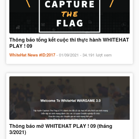
Thông báo tổng kết cuộc thi thực hành WHITEHAT
PLAY ! 09
WhiteHat News #ID:2017
-
01/09/2021
- 34.191 lượt xem
Thông báo mở WHITEHAT PLAY ! 09 (tháng
3/2021)