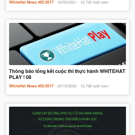
WhiteHat News #ID:2017
-
16/03/2021
- 12.742 lượt xem
Thông báo tổng kết cuộc thi thực hành WHITEHAT
PLAY ! 08
WhiteHat News #ID:2017
-
20/10/2020
- 13.795 lượt xem