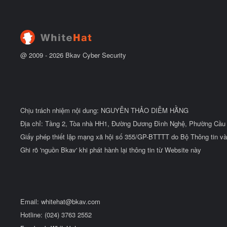
@ 2009 -
2026
Bkav Cyber Security
Chịu trách nhiệm nội dung: NGUYỄN THẢO DIỄM HẰNG
Địa chỉ: Tầng 2, Tòa nhà HH1, Đường Dương Đình Nghệ, Phường Cầu 
Giấy phép thiết lập mạng xã hội số 355/GP-BTTTT do Bộ Thông tin và
Ghi rõ 'nguồn Bkav' khi phát hành lại thông tin từ Website này
Email:
whitehat@bkav.com
Hotline: (024) 3763 2552