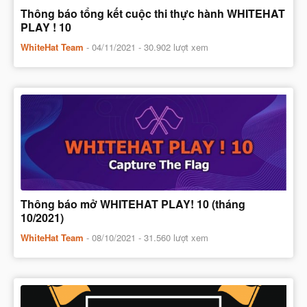
Thông báo tổng kết cuộc thi thực hành WHITEHAT
PLAY ! 10
WhiteHat Team
-
04/11/2021
- 30.902 lượt xem
Thông báo mở WHITEHAT PLAY! 10 (tháng
10/2021)
WhiteHat Team
-
08/10/2021
- 31.560 lượt xem