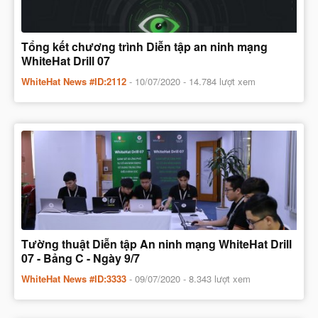
Tổng kết chương trình Diễn tập an ninh mạng
WhiteHat Drill 07
WhiteHat News #ID:2112
-
10/07/2020
- 14.784 lượt xem
Tường thuật Diễn tập An ninh mạng WhiteHat Drill
07 - Bảng C - Ngày 9/7
WhiteHat News #ID:3333
-
09/07/2020
- 8.343 lượt xem